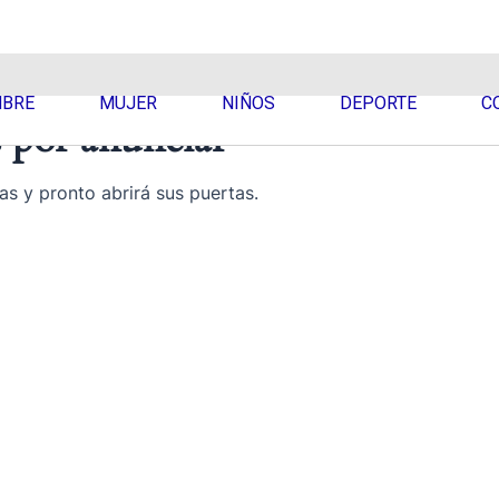
BRE
MUJER
NIÑOS
DEPORTE
C
 por anunciar
as y pronto abrirá sus puertas.