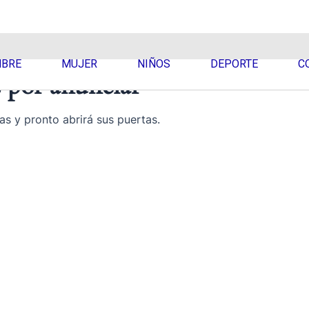
BRE
MUJER
NIÑOS
DEPORTE
C
 por anunciar
as y pronto abrirá sus puertas.