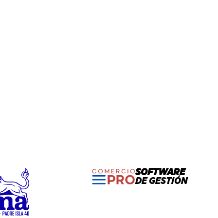
SOFTWARE
DE GESTIÓN