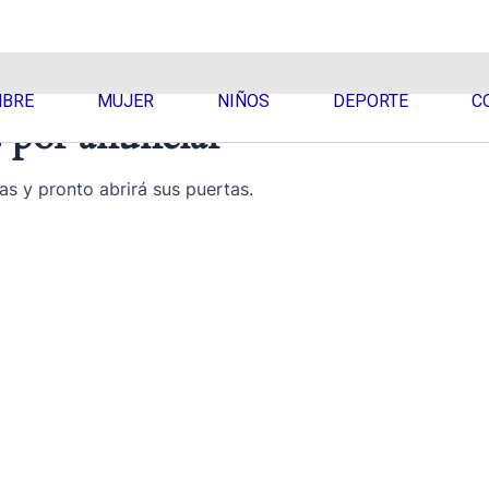
BRE
MUJER
NIÑOS
DEPORTE
C
 por anunciar
as y pronto abrirá sus puertas.