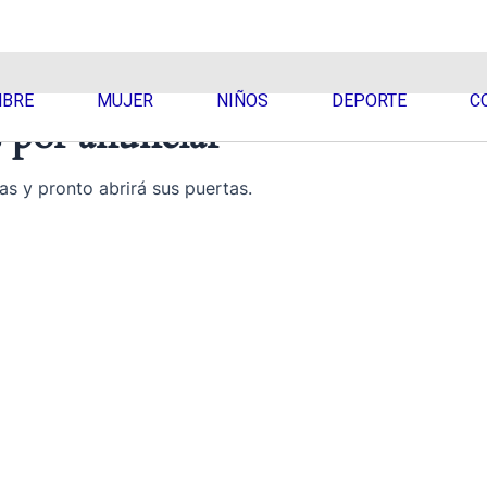
BRE
MUJER
NIÑOS
DEPORTE
C
 por anunciar
as y pronto abrirá sus puertas.